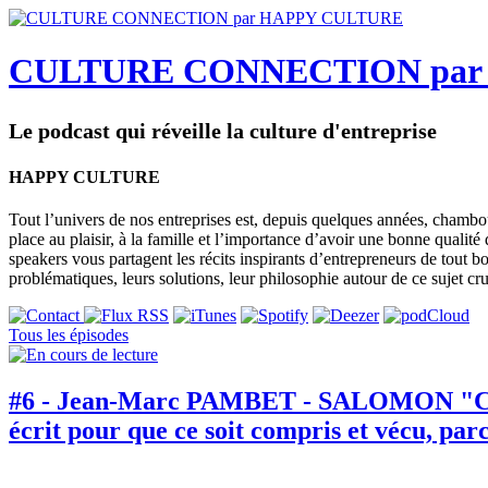
CULTURE CONNECTION par
Le podcast qui réveille la culture d'entreprise
HAPPY CULTURE
Tout l’univers de nos entreprises est, depuis quelques années, chambou
place au plaisir, à la famille et l’importance d’avoir une bonne qualit
speakers vous partagent les récits inspirants d’entrepreneurs de tout bo
problématiques, leurs solutions, leur philosophie autour de ce sujet cru
Tous les épisodes
#6 - Jean-Marc PAMBET - SALOMON "C’est qu
écrit pour que ce soit compris et vécu, par