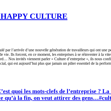
 HAPPY CULTURE
lé par l’arrivée d’une nouvelle génération de travailleurs qui ont une 
é de vie. Ils forcent, en ce moment, les entreprises à se réinventer à la
rd… Nos invités viennent parler « Culture d’entreprise », ils nous confie
cial, qui est aujourd’hui plus que jamais un pilier essentiel de la perfo
oi les mots-clefs de l’entreprise ? La rais
ce qu’à la fin, on veut attirer des gens…#cu