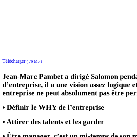
Télécharger
( 76 Mo )
Jean-Marc Pambet a dirigé Salomon pendant
d’entreprise, il a une vision assez logique e
entreprise ne peut absolument pas être p
• Définir le WHY de l’entreprise
• Attirer des talents et les garder
• Être manager, c’est un mi-temps de son mé