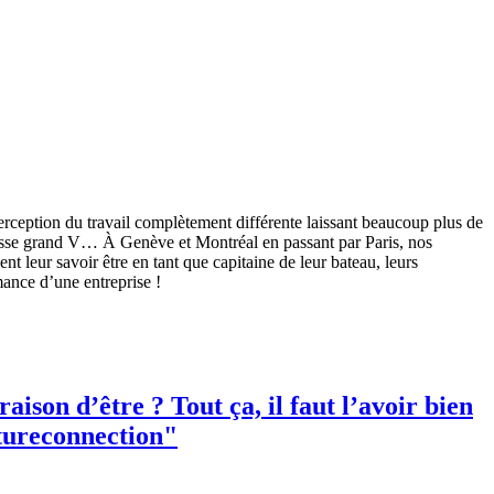
perception du travail complètement différente laissant beaucoup plus de
 vitesse grand V… À Genève et Montréal en passant par Paris, nos
nt leur savoir être en tant que capitaine de leur bateau, leurs
rmance d’une entreprise !
on d’être ? Tout ça, il faut l’avoir bien
ltureconnection"