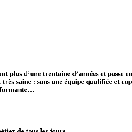
 plus d’une trentaine d’années et passe en
t très saine : sans une équipe qualifiée et c
erformante…
tier de tous les jours